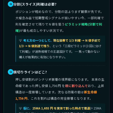
分割(スライス)利確は必要?
ポジションが軽めなので、分割の話よりまず観察が先です。
大幅含み益で短期警戒シグナルが揃いやすい今、一部利確で
利を確定させて残りで N 値を狙う
ピラミッド戦略(分割で利
確)
が最も成立しやすい状況です。
考え方の一つとして、
現在価帯で 1/3 利確 → N 値手前で
1/3 → N 値到達で残り
、という「三段ピラミッド(3 回に分け
て利確)」が過熱相場での王道設計です。 ─ 焦って動かない
構えが結果的に有効になりやすい。
損切りラインはどこ?
押し安値割れがシナリオ崩壊の境界線になります。 本来の生
命線であった押し安値 1,756 円 を
既に割り込んで
おり、上昇
構造は一度崩壊しています。次なる防衛の砦は
新生命線
1,756 円
、これを割れば構造の完全崩壊となります。
仮に、
25MA 1,693 円 を実体で割った時点で撤退
(= 25MA