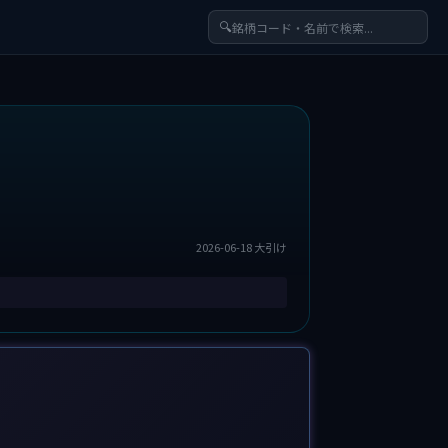
🔍
2026-06-18 大引け