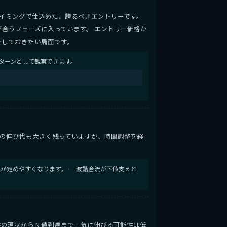
イミングで仕込めた、誇るべきエントリーです。
合うフェーズに入っています。 エントリー価格か
をしておきたい局面です。
ターンとして観察できます。
の伸び代も大きく残っていますが、時間調整を経
が定めやすくなります。 ─ 波動合流が下値支えと
微益の現状から N 値到達まで一気に伸びる可能性は低