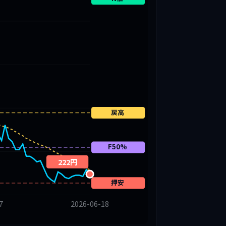
戻高
F50%
222円
押安
7
2026-06-18