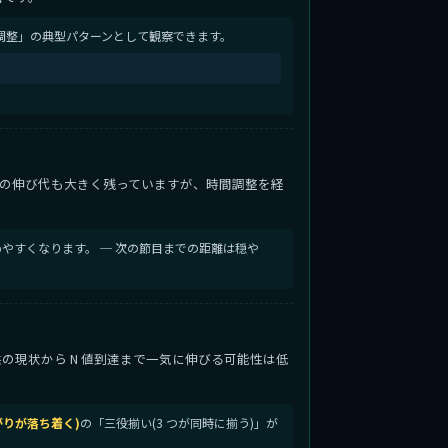
調整」の典型パターンとして観察できます。
の伸び代も大きく残っていますが、時間調整を経
やすくなります。 ─ 次の節目までの距離は穏や
微益の現状から N 値到達まで一気に伸びる可能性は低
がりが落ち着く)
の「三役揃い(3 つが同時に揃う)」が