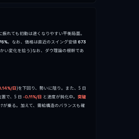
ちらに振れても初動は速くなりやすい平衡局面。
。なお、価格は直近のスイング安値
76%
673
かい変化を拾う)なお、ダウ理論の根幹であ
)を下回り、勢いに陰り。また、5 日
0.14%/日
置で、5 日
と速度が鈍化中。
突破
-0.11%/日
付けが乗る。加えて、需給構造のバランスも確