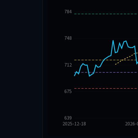
784
748
712
675
639
2025-12-18
2026-