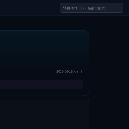
🔍
2026-06-18 大引け