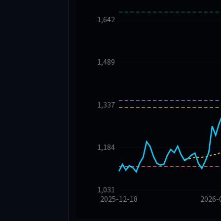
1,642
1,489
1,337
1,184
1,031
2025-12-18
2026-