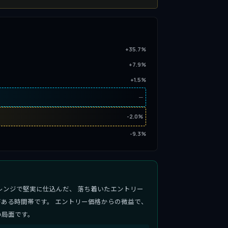
+35.7%
+7.9%
+1.5%
─
-2.0%
-9.3%
レンジで堅実に仕込んだ、 落ち着いたエントリー
ある時間帯です。 エントリー価格からの微益で、
い局面です。