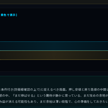
を黄色で表示)
は条件付き(防衛線確認の上で)と捉えるべき局面。押し安値と戻り高値の中間
感の中、『まだ伸ばせる』という期待が静かに育っている、まだ攻めの余地が
み益が消える可能性もあり、まだ余裕は薄い段階で、心の準備をしておきた