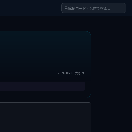
🔍
2026-06-18 大引け