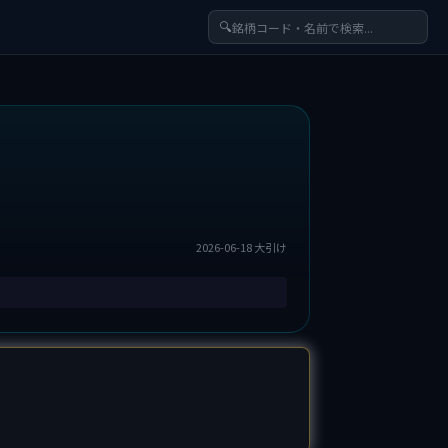
🔍
2026-06-18 大引け