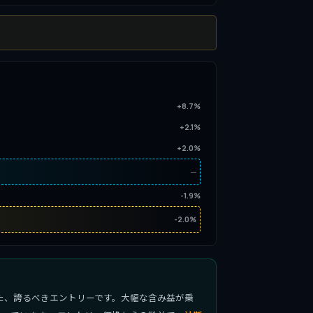
+8.7%
+2.1%
+2.0%
─
-1.9%
-2.0%
た、誇るべきエントリーです。大幅な含み益が乗