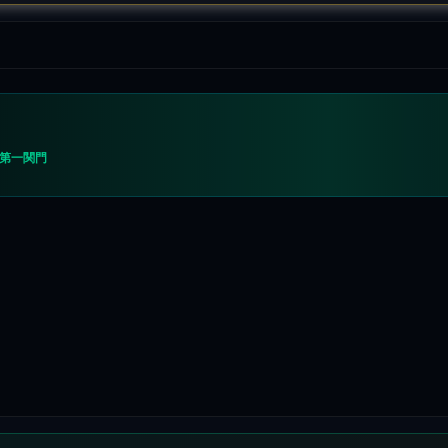
の第一関門