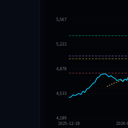
5,567
5,222
4,878
4,533
4,189
2025-12-18
2026-