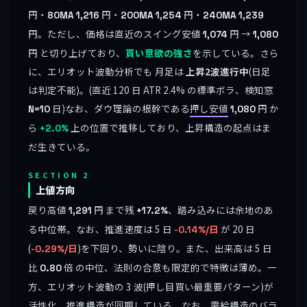
円・
円・
円・
80MA
1,216
200MA
1,254
240MA
1,239
円。ただし、価格は直近のスイング安値
円 →
1,074
1,080
円 と切り上げており、
買い意欲の強さ
を示している。さら
に、エリオット波動分析でも 月足は
上昇2波進行中
(日足
は判定不能)。(直近 120 日 ATR 2.4% の標準ボラ、検知窓
日)なお、ダウ理論の根幹である
押し安値
円 か
N=10
1,080
ら
上の位置で推移しており、上昇構造の起点はま
+2.0%
だ生きている。
SECTION 2
上値方向
戻り高値
円 まで残
、踏み込みには余地のあ
1,291
+17.2%
る中位帯。なお、推進速度は 5 日
が 20 日
-0.14%/日
(
)を下回り、勢いに陰り。また、出来高は 5 日
-0.29%/日
比
倍 の中位、法則の合意も限定的で特徴は薄め。一
0.80
方、エリオット波動の 3 波(押し目買い最重要パターン)が
活性化、推進構造が同期している。なお、需給構造のバラ