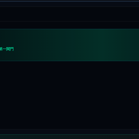
の第一関門