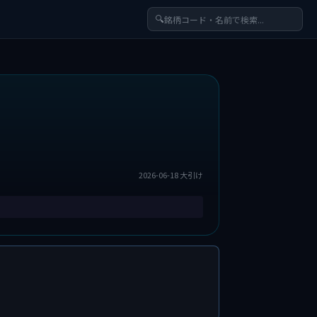
🔍
2026-06-18 大引け