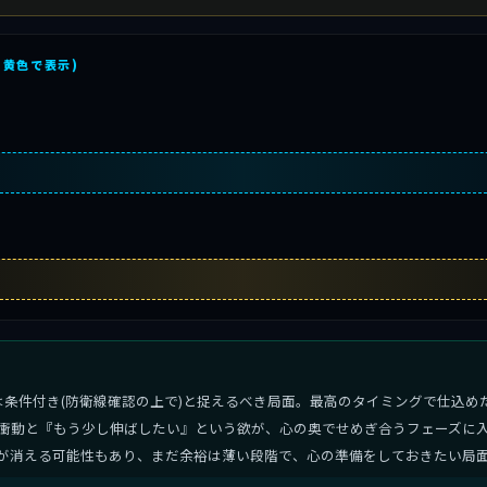
を黄色で表示)
は条件付き(防衛線確認の上で)と捉えるべき局面。最高のタイミングで仕込め
衝動と『もう少し伸ばしたい』という欲が、心の奥でせめぎ合うフェーズに入
が消える可能性もあり、まだ余裕は薄い段階で、心の準備をしておきたい局