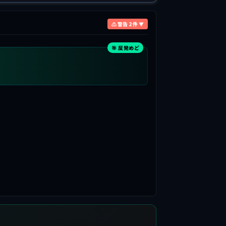
⚠ 警告 2 件 ▼
🎯 反発めど