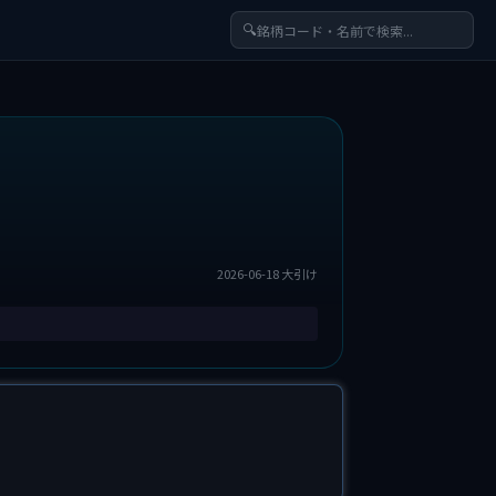
🔍
2026-06-18 大引け