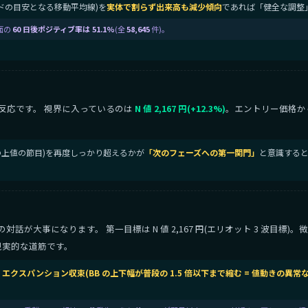
トレンドの目安となる移動平均線)を
実体で割らず出来高も減少傾向
であれば「健全な調整
面の
60 日後ポジティブ率は 51.1%
(全
58,645
件)。
反応です。 視界に入っているのは
N 値 2,167 円(+12.3%)
。エントリー価格か
直近の上値の節目)を再度しっかり超えるかが
「次のフェーズへの第一関門」
と意識すると
が大事になります。 第一目標は N 値 2,167 円(エリオット 3 波目標)
現実的な道筋です。
B エクスパンション収束(BB の上下幅が普段の 1.5 倍以下まで縮む = 値動きの異