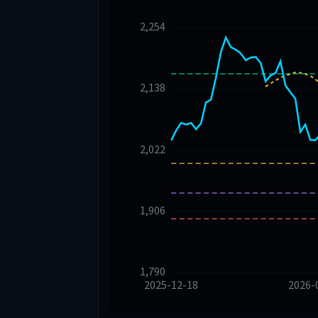
2,254
2,138
2,022
1,906
1,790
2025-12-18
2026-