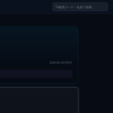
🔍
2026-06-18 大引け