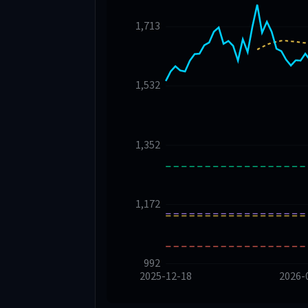
1,713
1,532
1,352
1,172
992
2025-12-18
2026-