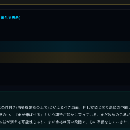
を黄色で表示)
は条件付き(防衛線確認の上で)と捉えるべき局面。押し安値と戻り高値の中間
感の中、『まだ伸ばせる』という期待が静かに育っている、まだ攻めの余地が
み益が消える可能性もあり、まだ余裕は薄い段階で、心の準備をしておきた