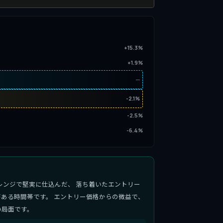
+15.3%
+1.9%
─
-2.1%
-2.5%
-6.4%
レンジで堅実に仕込んだ、 落ち着いたエントリー
ある時間帯です。 エントリー価格からの微益で、
い局面です。