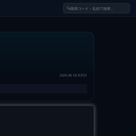
🔍
2026-06-18 大引け