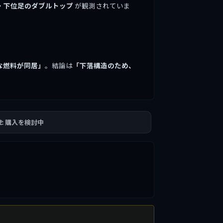
・下位足のダブルトップ
が観測されていま
な燃料が同居」
。結論は
「下落構造のため、
🫲 購入を検討中