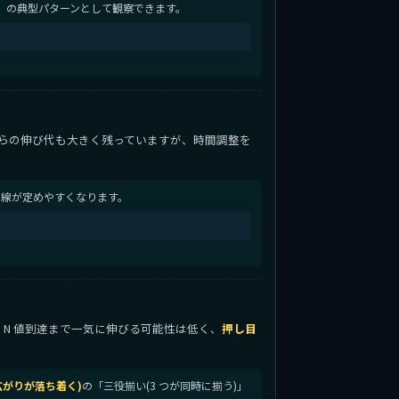
」の典型パターンとして観察できます。
らの伸び代も大きく残っていますが、時間調整を
目線が定めやすくなります。
から N 値到達まで一気に伸びる可能性は低く、
押し目
な広がりが落ち着く)
の「三役揃い(3 つが同時に揃う)」