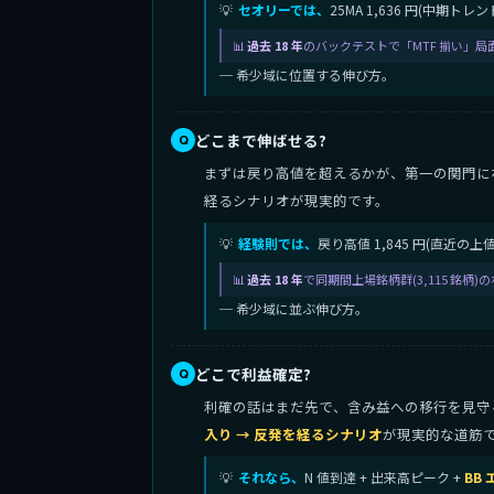
セオリーでは、
25MA 1,636 円(中期
過去 18 年
のバックテストで「MTF 揃い」局
─ 希少域に位置する伸び方。
どこまで伸ばせる?
まずは戻り高値を超えるかが、第一の関門に
経るシナリオが現実的です。
経験則では、
戻り高値 1,845 円(直近
過去 18 年
で同期間上場銘柄群(3,115 銘柄
─ 希少域に並ぶ伸び方。
どこで利益確定?
利確の話はまだ先で、含み益への移行を見守る段階
入り → 反発を経るシナリオ
が現実的な道筋
それなら、
N 値到達 + 出来高ピーク +
BB