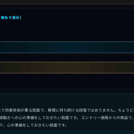
を黄色で表示)
より防衛体制が要る局面で、無理に持ち続ける段階ではありません。ちょうど
値動きへの心の準備をしておきたい局面です。 エントリー価格からの微益で
で、心の準備をしておきたい局面です。