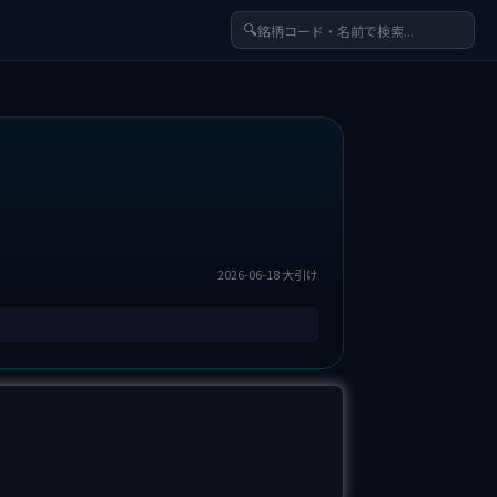
🔍
2026-06-18 大引け