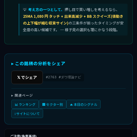
考え方の一つとして、
押し目で買い増しを考えるなら、
25MA 1,080 円 タッチ + 出来高減少 + BB スクイーズ(値動き
の上下幅が縮む収束サイン)
の三条件が揃ったタイミングが安
全度の高い候補です。 ─ 様子見の選択も理にかなう段階。
▸ この銘柄の分析をシェア
𝕏 でシェア
#2763 #ダウ理論ナビ
▸ 関連ページ
📊 ランキング
🏢 セクター別
🔥 本日のシグナル
ℹ️ サイトについて
ご注意(免責事項)