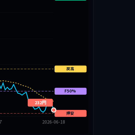
戻高
F50%
232円
押安
7
2026-06-18