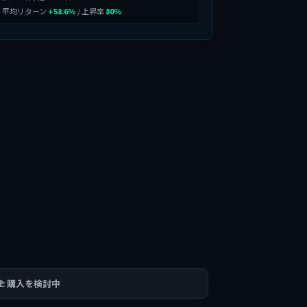
平均リターン
+58.6%
/ 上昇率
80%
🫲 購入を検討中