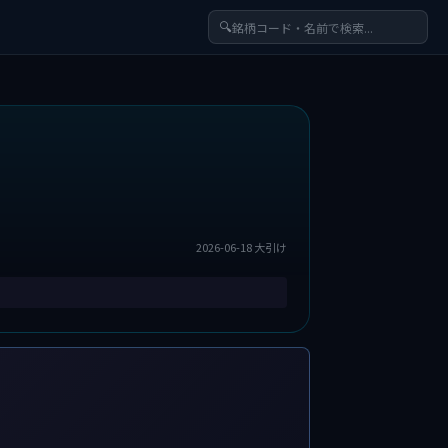
🔍
2026-06-18 大引け