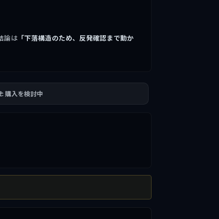
結論は
「下落構造のため、反発確認まで動か
🫲 購入を検討中