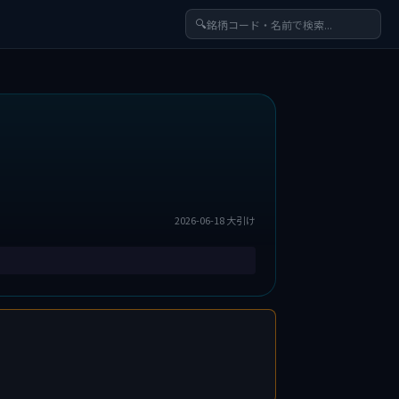
🔍
2026-06-18 大引け