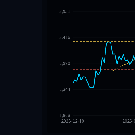
3,951
3,416
2,880
2,344
1,808
2025-12-18
2026-