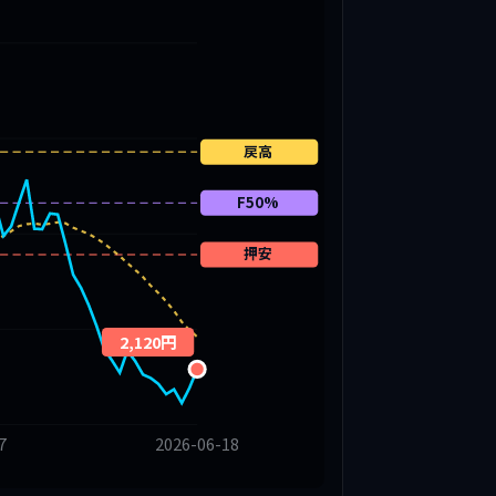
戻高
F50%
押安
2,120円
7
2026-06-18