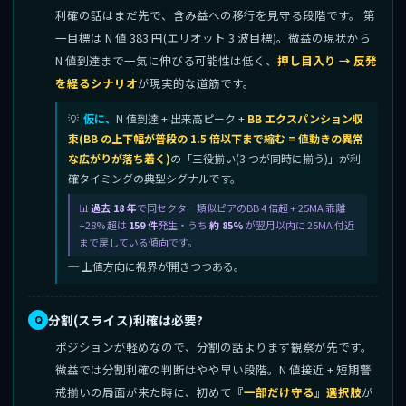
利確の話はまだ先で、含み益への移行を見守る段階です。 第
一目標は N 値 383 円(エリオット 3 波目標)。微益の現状から
N 値到達まで一気に伸びる可能性は低く、
押し目入り → 反発
を経るシナリオ
が現実的な道筋です。
仮に、
N 値到達 + 出来高ピーク +
BB エクスパンション収
束(BB の上下幅が普段の 1.5 倍以下まで縮む = 値動きの異常
な広がりが落ち着く)
の「三役揃い(3 つが同時に揃う)」が利
確タイミングの典型シグナルです。
過去 18 年
で同セクター類似ピアのBB 4 倍超 + 25MA 乖離
+28% 超は
159 件
発生・うち
約 85%
が翌月以内に 25MA 付近
まで戻している傾向です。
─ 上値方向に視界が開きつつある。
分割(スライス)利確は必要?
ポジションが軽めなので、分割の話よりまず観察が先です。
微益では分割利確の判断はやや早い段階。N 値接近 + 短期警
戒揃いの局面が来た時に、初めて
『一部だけ守る』選択肢
が