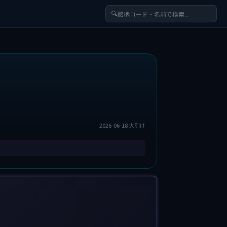
🔍
2026-06-18 大引け