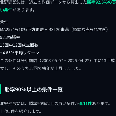
北野建設には、過去の株価データから算出した
勝率92.3%の買
い条件
があります。
条件
MA25から10%下方乖離 + RSI 20未満（極端な売られすぎ）
92.3%
勝率
13回中12回
成立回数
+4.65%
平均リターン
この条件は分析期間（2008-05-07 ~ 2026-04-22）中に13回成
立し、そのうち12回で株価が上昇しました。
勝率90%以上の条件一覧
北野建設には、勝率90%以上の買い条件が
全11件
あります。
上位5件を紹介します。