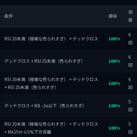
回
条件
勝率
数
6
RSI 20未満（極端な売られすぎ） + デッドクロス
100%
回
6
デッドクロス + RSI 25未満（売られすぎ）
100%
回
RSI 20未満（極端な売られすぎ） + デッドクロス
6
100%
+ RSI 25未満（売られすぎ）
回
5
デッドクロス + BB -2σ以下（売られすぎ）
100%
回
RSI 20未満（極端な売られすぎ） + デッドクロス
5
100%
+ MA25から5%下方乖離
回