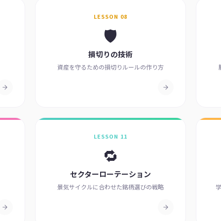
LESSON 08
🛡️
損切りの技術
資産を守るための損切りルールの作り方
LESSON 11
🔁
セクターローテーション
景気サイクルに合わせた銘柄選びの戦略