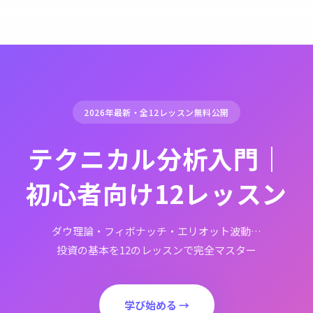
2026年最新・全12レッスン無料公開
テクニカル分析入門｜
初心者向け12レッスン
ダウ理論・フィボナッチ・エリオット波動…
投資の基本を12のレッスンで完全マスター
学び始める →