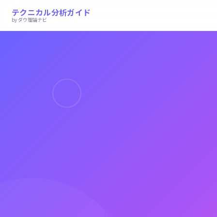
テクニカル分析ガイド
by ダウ理論ナビ