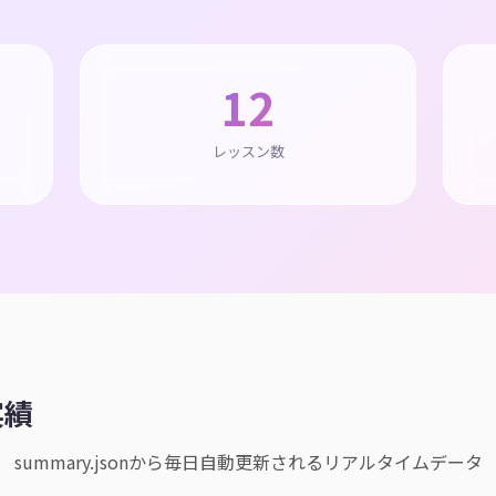
12
レッスン数
実績
summary.jsonから毎日自動更新されるリアルタイムデータ