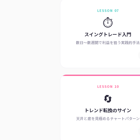
LESSON 07
⏱️
スイングトレード入門
数日〜数週間で利益を狙う実践的手法
LESSON 10
🔄
トレンド転換のサイン
天井と底を見極めるチャートパターン