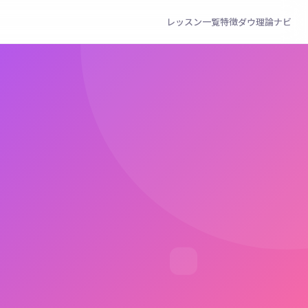
レッスン一覧
特徴
ダウ理論ナビ