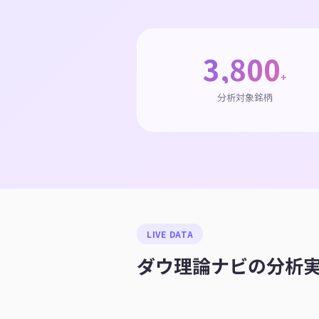
3,800
+
分析対象銘柄
LIVE DATA
ダウ理論ナビの分析