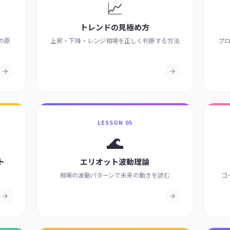
📈
トレンドの見極め方
の原
上昇・下降・レンジ相場を正しく判断する方法
プ
LESSON 05
🌊
ト
エリオット波動理論
相場の波動パターンで未来の動きを読む
ゴ