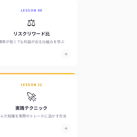
LESSON 09
⚖️
リスクリワード比
勝率が低くても利益が出る仕組みを学ぶ
LESSON 12
🚀
実践テクニック
学んだ知識を実際のトレードに活かす方法