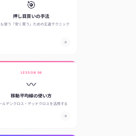
🎯
押し目買いの手法
ロも使う「安く買う」ための王道テクニック
LESSON 06
〰️
移動平均線の使い方
ールデンクロス・デッドクロスを活用する