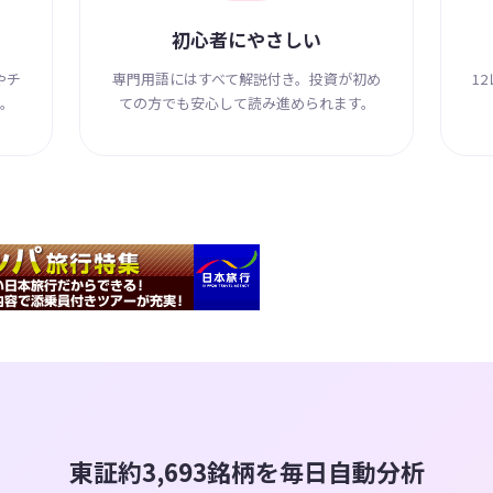
初心者にやさしい
やチ
専門用語にはすべて解説付き。投資が初め
1
。
ての方でも安心して読み進められます。
東証約3,693銘柄を毎日自動分析