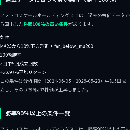
アストロスケールホールディングスには、過去の株価データか
ら算出した
勝率100%の買い条件
があります。
条件
MA25から10%下方乖離 + far_below_ma200
100%
勝率
5回中5回
成立回数
+22.97%
平均リターン
この条件は分析期間（2024-06-05 ~ 2026-05-28）中に5回成
立し、そのうち5回で株価が上昇しました。
勝率90%以上の条件一覧
アストロスケールホールディングスには、勝率90%以上の買い