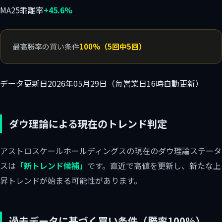
MA25乖離率
+45.6%
最高勝率の買い条件
100%（5回中5回）
データ更新日
2026年05月29日（毎営業日16時自動更新）
ダウ理論による現在のトレンド判定
アストロスケールホールディングスの現在のダウ理論ステータ
スは
「新トレンド候補」
です。直近で高値を更新し、新たな上
昇トレンドが始まる可能性があります。
過去データに基づく買い条件（勝率100%）