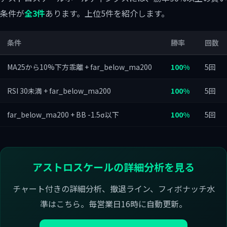
条件が
全3件
あります。上位5件を紹介します。
条件
勝率
回数
MA25から10%下方乖離 + far_below_ma200
100%
5回
RSI 30未満 + far_below_ma200
100%
5回
far_below_ma200 + BB -1.5σ以下
100%
5回
アストロスケールの詳細分析を見る
チャート付きの詳細分析、撤退ライン、フィボナッチ水
準はこちら。毎営業日16時に自動更新。