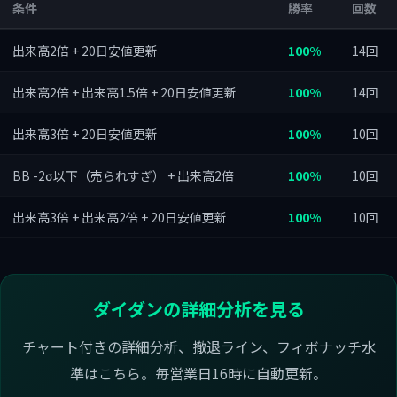
条件
勝率
回数
出来高2倍 + 20日安値更新
100%
14回
出来高2倍 + 出来高1.5倍 + 20日安値更新
100%
14回
出来高3倍 + 20日安値更新
100%
10回
BB -2σ以下（売られすぎ） + 出来高2倍
100%
10回
出来高3倍 + 出来高2倍 + 20日安値更新
100%
10回
ダイダンの詳細分析を見る
チャート付きの詳細分析、撤退ライン、フィボナッチ水
準はこちら。毎営業日16時に自動更新。