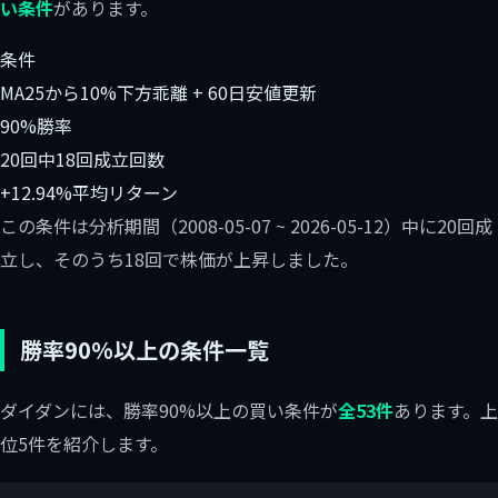
い条件
があります。
条件
MA25から10%下方乖離 + 60日安値更新
90%
勝率
20回中18回
成立回数
+12.94%
平均リターン
この条件は分析期間（2008-05-07 ~ 2026-05-12）中に20回成
立し、そのうち18回で株価が上昇しました。
勝率90%以上の条件一覧
ダイダンには、勝率90%以上の買い条件が
全53件
あります。上
位5件を紹介します。