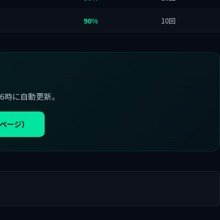
90%
10回
6時に自動更新。
プページ）