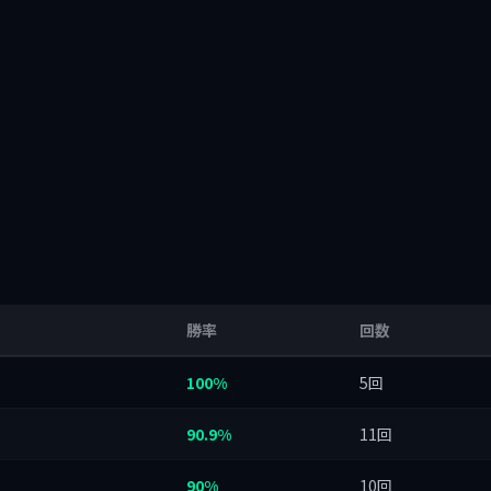
勝率
回数
100%
5回
90.9%
11回
90%
10回