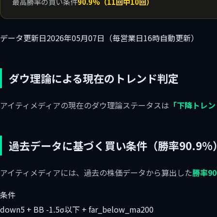
最高勝率の買い条件
90.9%（11回中10回）
データ更新日
2026年05月07日（毎営業日16時自動更新）
ダウ理論による現在のトレンド判定
アイティメディアの現在のダウ理論ステータスは
「下降トレン
過去データに基づく買い条件（勝率90.9%
アイティメディアには、過去の株価データから算出した
勝率9
条件
down5 + BB -1.5σ以下 + far_below_ma200