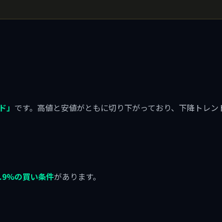
ド」
です。高値と安値がともに切り下がっており、下降トレン
）
0.9%の買い条件
があります。