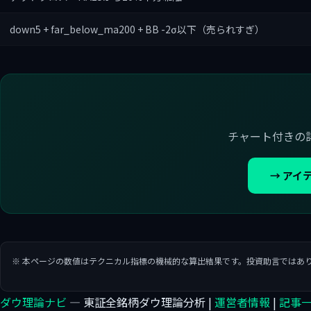
down5 + far_below_ma200 + BB -2σ以下（売られすぎ）
チャート付きの
→ アイ
※ 本ページの数値はテクニカル指標の機械的な算出結果です。投資助言ではあ
ダウ理論ナビ
— 東証全銘柄ダウ理論分析 |
運営者情報
|
記事