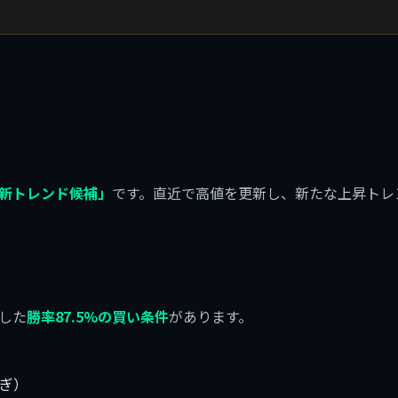
新トレンド候補」
です。直近で高値を更新し、新たな上昇トレ
）
した
勝率87.5%の買い条件
があります。
すぎ）