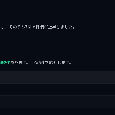
に8回成立し、そのうち7回で株価が上昇しました。
全2件
あります。上位5件を紹介します。