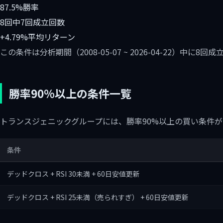
87.5%
勝率
8回中7回
成立回数
+4.79%
平均リターン
この条件は分析期間（2008-05-07 ~ 2026-04-22）中
勝率90%以上の条件一覧
トランスジェニックグループには、勝率90%以上の買い条件が
条件
デッドクロス + RSI 30未満 + 60日安値更新
デッドクロス + RSI 25未満（売られすぎ） + 60日安値更新