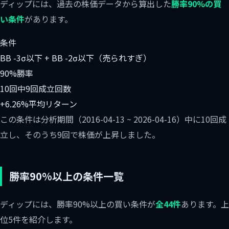
ディップには、過去の株価データから算出した
勝率90%の買
い条件
があります。
条件
BB -3σ以下 + BB -2σ以下（売られすぎ）
90%
勝率
10回中9回
成立回数
+6.26%
平均リターン
この条件は分析期間（2016-04-13 ~ 2026-04-16）中に10回成
立し、そのうち9回で株価が上昇しました。
勝率90%以上の条件一覧
ディップには、勝率90%以上の買い条件が
全44件
あります。上
位5件を紹介します。