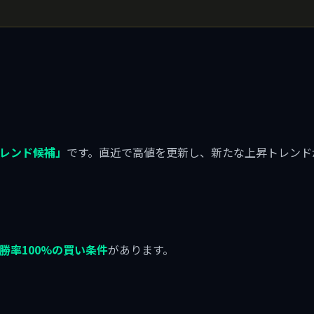
レンド候補」
です。直近で高値を更新し、新たな上昇トレンド
）
勝率100%の買い条件
があります。