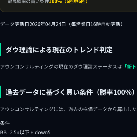
最高勝率の買い条件
100%（6回中6回）
データ更新日
2026年04月24日（毎営業日16時自動更新）
ダウ理論による現在のトレンド判定
アウンコンサルティングの現在のダウ理論ステータスは
「新ト
過去データに基づく買い条件（勝率100%
アウンコンサルティングには、過去の株価データから算出した
条件
BB -2.5σ以下 + down5