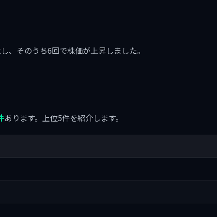
に6回成立し、そのうち6回で株価が上昇しました。
件
あります。上位5件を紹介します。