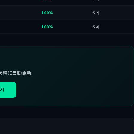
100%
6回
100%
6回
6時に自動更新。
ジ）