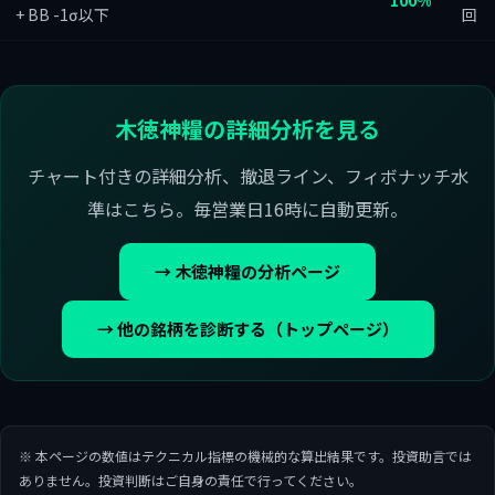
100%
+ BB -1σ以下
回
木徳神糧の詳細分析を見る
チャート付きの詳細分析、撤退ライン、フィボナッチ水
準はこちら。毎営業日16時に自動更新。
→ 木徳神糧の分析ページ
→ 他の銘柄を診断する（トップページ）
※ 本ページの数値はテクニカル指標の機械的な算出結果です。投資助言では
ありません。投資判断はご自身の責任で行ってください。