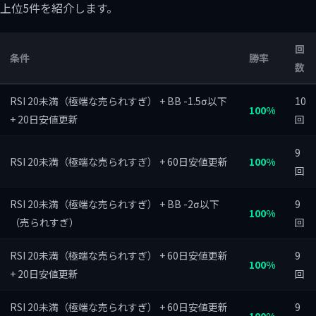
上位5件を紹介します。
回
条件
勝率
数
RSI 20未満（極端な売られすぎ） + BB -1.5σ以下
10
100%
+ 20日安値更新
回
9
RSI 20未満（極端な売られすぎ） + 60日安値更新
100%
回
RSI 20未満（極端な売られすぎ） + BB -2σ以下
9
100%
（売られすぎ）
回
RSI 20未満（極端な売られすぎ） + 60日安値更新
9
100%
+ 20日安値更新
回
RSI 20未満（極端な売られすぎ） + 60日安値更新
9