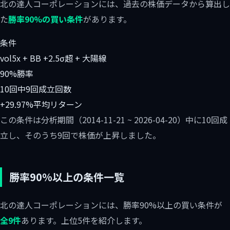
北の達人コーポレーションには、過去の株価データから算出し
た
勝率90%の買い条件
があります。
条件
vol5x + BB +2.5σ超 + 大陽線
90%
勝率
10回中9回
成立回数
+29.97%
平均リターン
この条件は分析期間（2014-11-21 ~ 2026-04-20）中に10回成
立し、そのうち9回で株価が上昇しました。
勝率90%以上の条件一覧
北の達人コーポレーションには、勝率90%以上の買い条件が
全9件
あります。上位5件を紹介します。