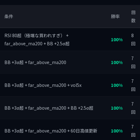
回
条件
勝率
数
RSI 80超（極端な買われすぎ） +
8
100%
far_above_ma200 + BB +2.5σ超
回
7
BB +3σ超 + far_above_ma200
100%
回
7
BB +3σ超 + far_above_ma200 + vol5x
100%
回
7
BB +3σ超 + far_above_ma200 + BB +2.5σ超
100%
回
7
BB +3σ超 + far_above_ma200 + 60日高値更新
100%
回