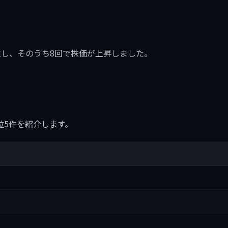
に9回成立し、そのうち8回で株価が上昇しました。
位5件を紹介します。