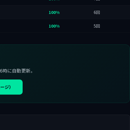
100%
6回
100%
5回
6時に自動更新。
ページ）