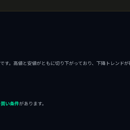
です。高値と安値がともに切り下がっており、下降トレンドが
の買い条件
があります。