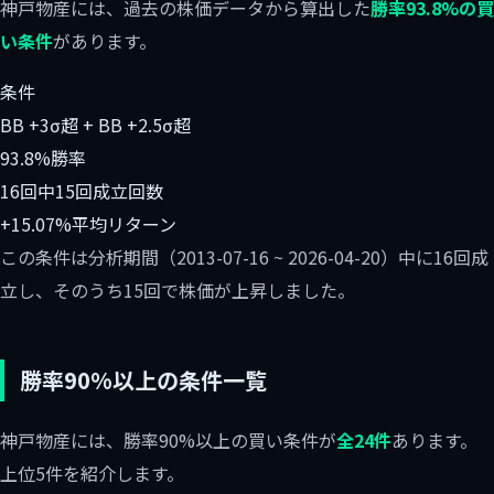
神戸物産には、過去の株価データから算出した
勝率93.8%の買
い条件
があります。
条件
BB +3σ超 + BB +2.5σ超
93.8%
勝率
16回中15回
成立回数
+15.07%
平均リターン
この条件は分析期間（2013-07-16 ~ 2026-04-20）中に16回成
立し、そのうち15回で株価が上昇しました。
勝率90%以上の条件一覧
神戸物産には、勝率90%以上の買い条件が
全24件
あります。
上位5件を紹介します。