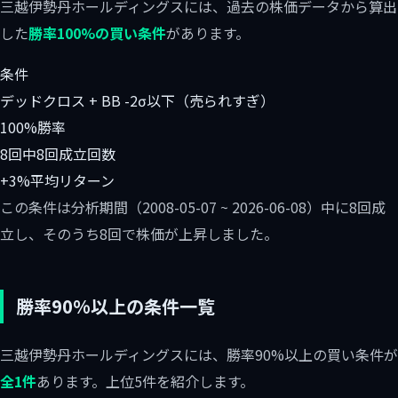
三越伊勢丹ホールディングスには、過去の株価データから算出
した
勝率100%の買い条件
があります。
条件
デッドクロス + BB -2σ以下（売られすぎ）
100%
勝率
8回中8回
成立回数
+3%
平均リターン
この条件は分析期間（2008-05-07 ~ 2026-06-08）中に8回成
立し、そのうち8回で株価が上昇しました。
勝率90%以上の条件一覧
三越伊勢丹ホールディングスには、勝率90%以上の買い条件が
全1件
あります。上位5件を紹介します。