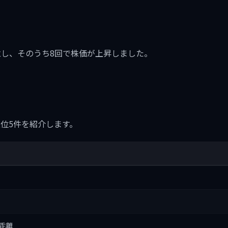
に8回成立し、そのうち8回で株価が上昇しました。
位5件を紹介します。
方乖離