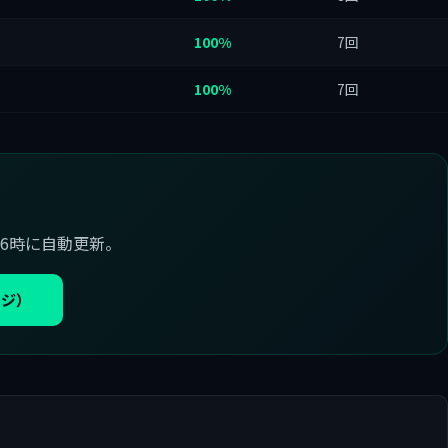
100%
7回
100%
7回
6時に自動更新。
ージ）