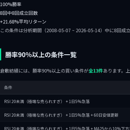
100%
勝率
8回中8回
成立回数
+21.68%
平均リターン
この条件は分析期間（2008-05-07 ~ 2026-05-14）中
勝率90%以上の条件一覧
倉敷紡績には、勝率90%以上の買い条件が
全13件
あります。上
条件
RSI 20未満（極端な売られすぎ） + 1日5%急落
RSI 20未満（極端な売られすぎ） + 1日5%急落 + 60日安値更新
RSI 20未満（極端な売られすぎ） + 1日5%急落 + MA25から10%下