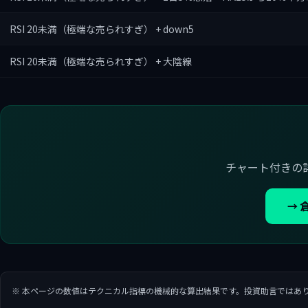
RSI 20未満（極端な売られすぎ） + down5
RSI 20未満（極端な売られすぎ） + 大陰線
チャート付きの
→ 
※ 本ページの数値はテクニカル指標の機械的な算出結果です。投資助言ではあ