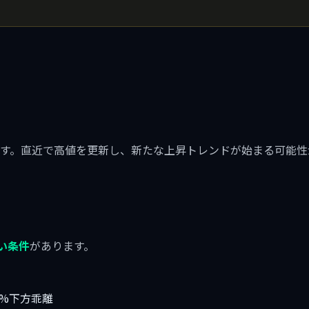
す。直近で高値を更新し、新たな上昇トレンドが始まる可能性
）
買い条件
があります。
10%下方乖離