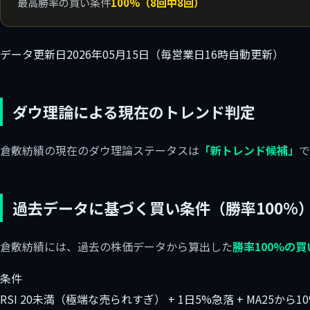
最高勝率の買い条件
100%（8回中8回）
データ更新日
2026年05月15日（毎営業日16時自動更新）
ダウ理論による現在のトレンド判定
倉敷紡績の現在のダウ理論ステータスは
「新トレンド候補」
で
過去データに基づく買い条件（勝率100%
倉敷紡績には、過去の株価データから算出した
勝率100%の
条件
RSI 20未満（極端な売られすぎ） + 1日5%急落 + MA25から