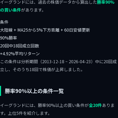
イーグランドには、過去の株価データから算出した
勝率90%
の買い条件
があります。
条件
大陰線 + MA25から5%下方乖離 + 60日安値更新
90%
勝率
20回中18回
成立回数
+4.92%
平均リターン
この条件は分析期間（2013-12-18 ~ 2026-04-23）中に20回成
立し、そのうち18回で株価が上昇しました。
勝率90%以上の条件一覧
イーグランドには、勝率90%以上の買い条件が
全20件
ありま
す。上位5件を紹介します。