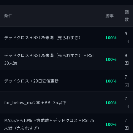
回
条件
勝率
数
9
デッドクロス + RSI 25未満（売られすぎ）
100%
回
デッドクロス + RSI 25未満（売られすぎ） + RSI
9
100%
30未満
回
7
デッドクロス + 20日安値更新
100%
回
7
far_below_ma200 + BB -3σ以下
100%
回
MA25から10%下方乖離 + デッドクロス + RSI 25
7
100%
未満（売られすぎ）
回