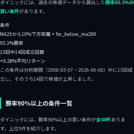
ダイニックには、過去の株価データから算出した
勝率93.3%の
買い条件
があります。
条件
MA25から10%下方乖離 + far_below_ma200
93.3%
勝率
15回中14回
成立回数
+9.28%
平均リターン
この条件は分析期間（2008-05-07 ~ 2026-06-08）中に15回成
立し、そのうち14回で株価が上昇しました。
勝率90%以上の条件一覧
ダイニックには、勝率90%以上の買い条件が
全44件
ありま
す。上位5件を紹介します。