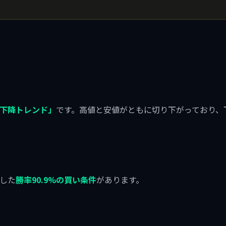
下降トレンド」
です。高値と安値がともに切り下がっており、
）
した
勝率90.9%の買い条件
があります。