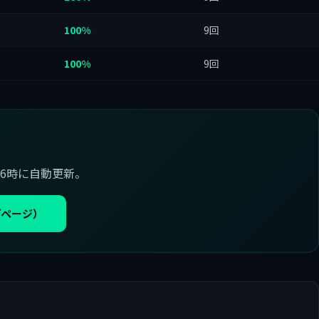
100%
9回
100%
9回
6時に自動更新。
プページ）