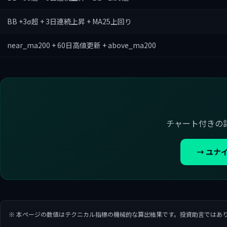
BB +3σ超 + 3日連続上昇 + MA25上回り
near_ma200 + 60日高値更新 + above_ma200
チャート付きの
→ ユナ
※ 本ページの数値はテクニカル指標の機械的な算出結果です。投資助言ではあ