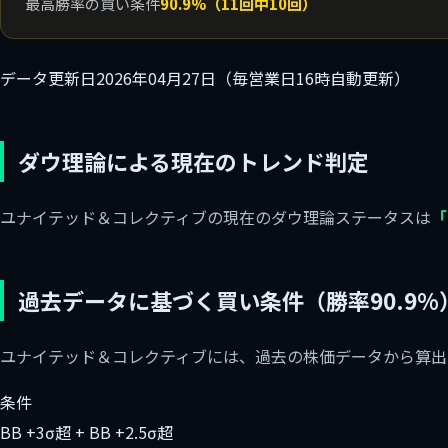
最高勝率の買い条件
90.9%（11回中10回）
データ更新日
2026年04月27日（毎営業日16時自動更新）
ダウ理論による現在のトレンド判定
ユナイテッド＆コレクティブの現在のダウ理論ステータスは
「
過去データに基づく買い条件（勝率90.9%
ユナイテッド＆コレクティブには、過去の株価データから算出
条件
BB +3σ超 + BB +2.5σ超