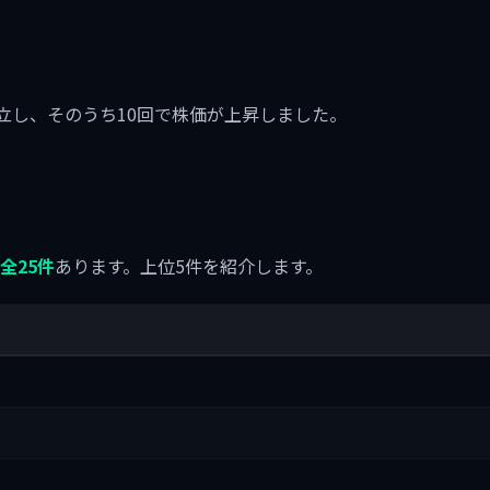
に11回成立し、そのうち10回で株価が上昇しました。
全25件
あります。上位5件を紹介します。