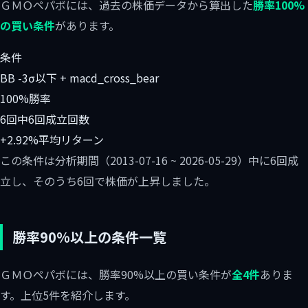
ＧＭＯペパボには、過去の株価データから算出した
勝率100%
の買い条件
があります。
条件
BB -3σ以下 + macd_cross_bear
100%
勝率
6回中6回
成立回数
+2.92%
平均リターン
この条件は分析期間（2013-07-16 ~ 2026-05-29）中に6回成
立し、そのうち6回で株価が上昇しました。
勝率90%以上の条件一覧
ＧＭＯペパボには、勝率90%以上の買い条件が
全4件
ありま
す。上位5件を紹介します。