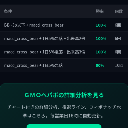
条件
勝率
回数
BB -3σ以下 + macd_cross_bear
100%
6回
macd_cross_bear + 1日5%急落 + 出来高2倍
100%
6回
macd_cross_bear + 1日5%急落 + 出来高3倍
100%
6回
macd_cross_bear + 1日5%急落
90%
10回
ＧＭＯペパボの詳細分析を見る
チャート付きの詳細分析、撤退ライン、フィボナッチ水
準はこちら。毎営業日16時に自動更新。