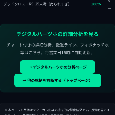
5
デッドクロス + RSI 25未満（売られすぎ）
100%
回
デジタルハーツホの詳細分析を見る
チャート付きの詳細分析、撤退ライン、フィボナッチ水
準はこちら。毎営業日16時に自動更新。
→ デジタルハーツホの分析ページ
→ 他の銘柄を診断する（トップページ）
※ 本ページの数値はテクニカル指標の機械的な算出結果です。投資助言では