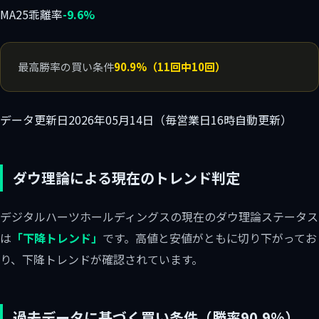
MA25乖離率
-9.6%
最高勝率の買い条件
90.9%（11回中10回）
データ更新日
2026年05月14日（毎営業日16時自動更新）
ダウ理論による現在のトレンド判定
デジタルハーツホールディングスの現在のダウ理論ステータス
は
「下降トレンド」
です。高値と安値がともに切り下がってお
り、下降トレンドが確認されています。
過去データに基づく買い条件（勝率90.9%）