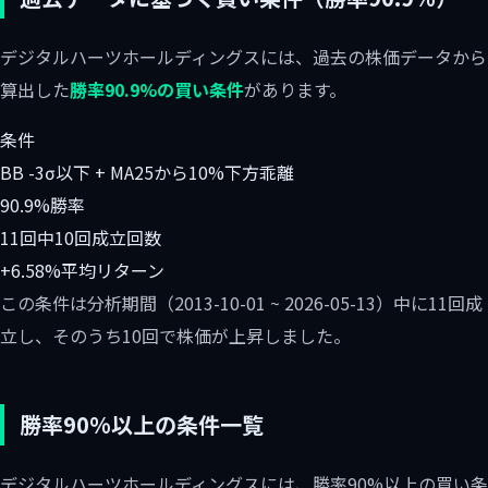
デジタルハーツホールディングスには、過去の株価データから
算出した
勝率90.9%の買い条件
があります。
条件
BB -3σ以下 + MA25から10%下方乖離
90.9%
勝率
11回中10回
成立回数
+6.58%
平均リターン
この条件は分析期間（2013-10-01 ~ 2026-05-13）中に11回成
立し、そのうち10回で株価が上昇しました。
勝率90%以上の条件一覧
デジタルハーツホールディングスには、勝率90%以上の買い条