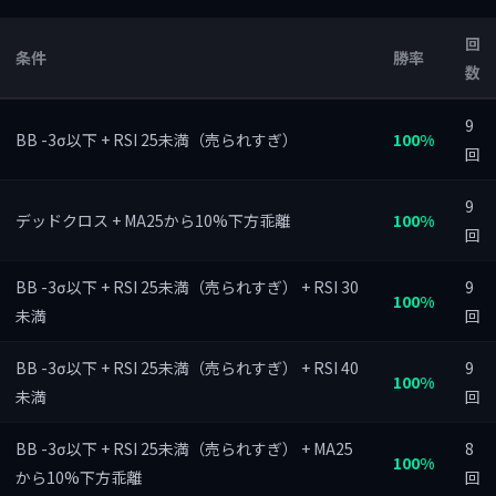
回
条件
勝率
数
9
BB -3σ以下 + RSI 25未満（売られすぎ）
100%
回
9
デッドクロス + MA25から10%下方乖離
100%
回
BB -3σ以下 + RSI 25未満（売られすぎ） + RSI 30
9
100%
未満
回
BB -3σ以下 + RSI 25未満（売られすぎ） + RSI 40
9
100%
未満
回
BB -3σ以下 + RSI 25未満（売られすぎ） + MA25
8
100%
から10%下方乖離
回