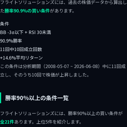
フライトソリューションズには、過去の株価データから算出し
た
勝率90.9%の買い条件
があります。
条件
BB -3σ以下 + RSI 30未満
90.9%
勝率
11回中10回
成立回数
+14.6%
平均リターン
この条件は分析期間（2008-05-07 ~ 2026-06-08）中に11回成
立し、そのうち10回で株価が上昇しました。
勝率90%以上の条件一覧
フライトソリューションズには、勝率90%以上の買い条件が
全21件
あります。上位5件を紹介します。