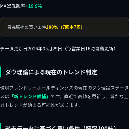
MA25乖離率
+19.9%
最高勝率の買い条件
100%（7回中7回）
データ更新日
2026年05月29日（毎営業日16時自動更新）
ダウ理論による現在のトレンド判定
環境フレンドリーホールディングスの現在のダウ理論ステータ
スは
「新トレンド候補」
です。直近で高値を更新し、新たな上
昇トレンドが始まる可能性があります。
過去データに基づく買い条件（勝率100%）