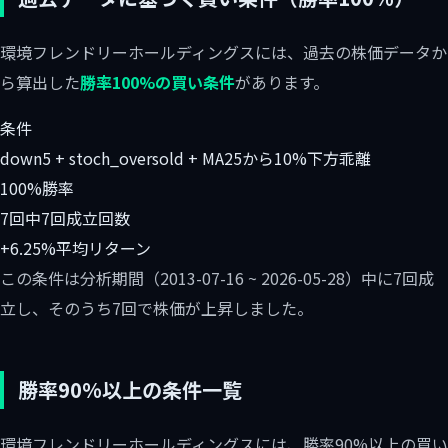
環境フレンドリーホールディングスには、過去の株価データか
ら算出した
勝率100%の買い条件
があります。
条件
down5 + stoch_oversold + MA25から10%下方乖離
100%
勝率
7回中7回
成立回数
+6.25%
平均リターン
この条件は分析期間（2013-07-16 ~ 2026-05-28）中に7回成
立し、そのうち7回で株価が上昇しました。
勝率90%以上の条件一覧
環境フレンドリーホールディングスには、勝率90%以上の買い