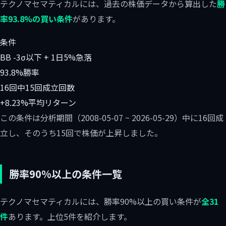
テクノマセマティカルには、過去の株価データから算出した
勝
率93.8%の買い条件
があります。
条件
BB -3σ以下 + 1日5%急落
93.8%
勝率
16回中15回
成立回数
+8.23%
平均リターン
この条件は分析期間（2008-05-07 ~ 2026-05-29）中に16回成
立し、そのうち15回で株価が上昇しました。
勝率90%以上の条件一覧
テクノマセマティカルには、勝率90%以上の買い条件が
全31
件
あります。上位5件を紹介します。