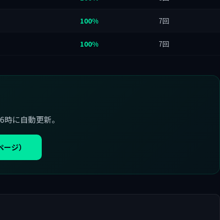
100%
7回
100%
7回
6時に自動更新。
ページ）