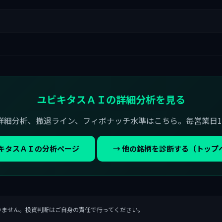
ユビキタスＡＩの詳細分析を見る
詳細分析、撤退ライン、フィボナッチ水準はこちら。毎営業日1
ビキタスＡＩの分析ページ
→ 他の銘柄を診断する（トップ
りません。投資判断はご自身の責任で行ってください。