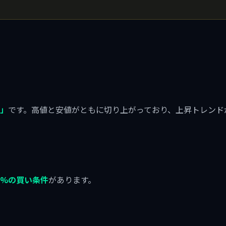
」
です。高値と安値がともに切り上がっており、上昇トレンド
）
.9%の買い条件
があります。