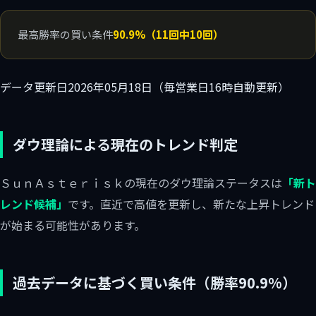
最高勝率の買い条件
90.9%（11回中10回）
データ更新日
2026年05月18日（毎営業日16時自動更新）
ダウ理論による現在のトレンド判定
ＳｕｎＡｓｔｅｒｉｓｋの現在のダウ理論ステータスは
「新ト
レンド候補」
です。直近で高値を更新し、新たな上昇トレンド
が始まる可能性があります。
過去データに基づく買い条件（勝率90.9%）