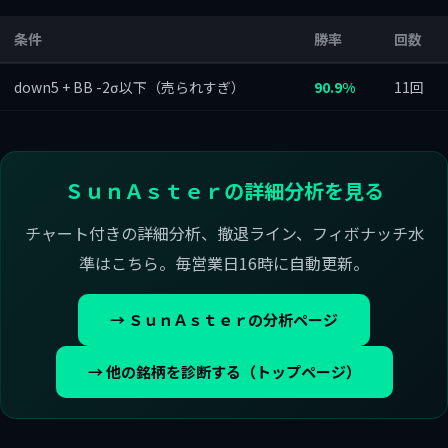
条件
勝率
回数
down5 + BB -2σ以下（売られすぎ）
90.9%
11回
ＳｕｎＡｓｔｅｒの詳細分析を見る
チャート付きの詳細分析、撤退ライン、フィボナッチ水
準はこちら。毎営業日16時に自動更新。
→ ＳｕｎＡｓｔｅｒの分析ページ
→ 他の銘柄を診断する（トップページ）