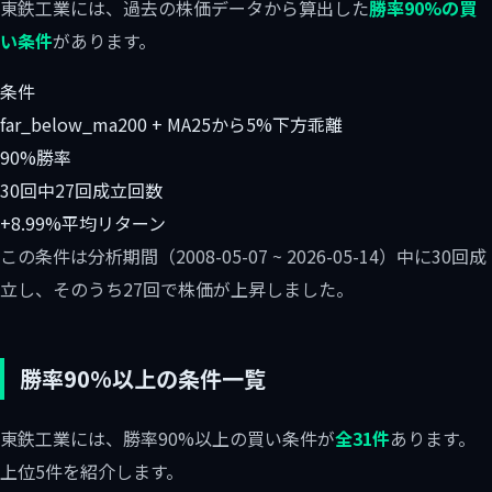
東鉄工業には、過去の株価データから算出した
勝率90%の買
い条件
があります。
条件
far_below_ma200 + MA25から5%下方乖離
90%
勝率
30回中27回
成立回数
+8.99%
平均リターン
この条件は分析期間（2008-05-07 ~ 2026-05-14）中に30回成
立し、そのうち27回で株価が上昇しました。
勝率90%以上の条件一覧
東鉄工業には、勝率90%以上の買い条件が
全31件
あります。
上位5件を紹介します。