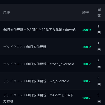
回
条件
勝率
数
7
60日安値更新 + MA25から10%下方乖離 + down5
100%
回
6
デッドクロス + 60日安値更新
100%
回
6
デッドクロス + 60日安値更新 + stoch_oversold
100%
回
6
デッドクロス + 60日安値更新 + wr_oversold
100%
回
デッドクロス + 60日安値更新 + MA25から5%下
5
100%
方乖離
回