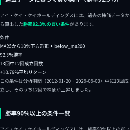
アイ・ケイ・ケイホールディングスには、過去の株価データか
ら算出した
勝率92.3%の買い条件
があります。
条件
MA25から10%下方乖離 + below_ma200
92.3%
勝率
13回中12回
成立回数
+10.79%
平均リターン
この条件は分析期間（2012-01-20 ~ 2026-06-08）中に13回成
立し、そのうち12回で株価が上昇しました。
勝率90%以上の条件一覧
アイ・ケイ・ケイホールディングスには、勝率90%以上の買い