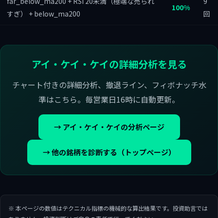
far_below_ma200 + RSI 20未満（極端な売られ
9
100%
すぎ） + below_ma200
回
アイ・ケイ・ケイの詳細分析を見る
チャート付きの詳細分析、撤退ライン、フィボナッチ水
準はこちら。毎営業日16時に自動更新。
→ アイ・ケイ・ケイの分析ページ
→ 他の銘柄を診断する（トップページ）
※ 本ページの数値はテクニカル指標の機械的な算出結果です。投資助言では