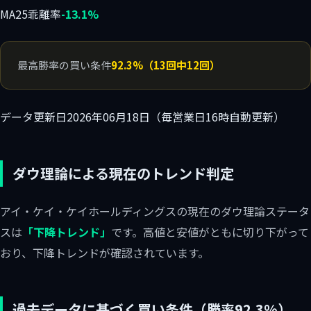
MA25乖離率
-13.1%
最高勝率の買い条件
92.3%（13回中12回）
データ更新日
2026年06月18日（毎営業日16時自動更新）
ダウ理論による現在のトレンド判定
アイ・ケイ・ケイホールディングスの現在のダウ理論ステータ
スは
「下降トレンド」
です。高値と安値がともに切り下がって
おり、下降トレンドが確認されています。
過去データに基づく買い条件（勝率92.3%）