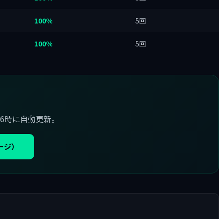
100%
5回
100%
5回
6時に自動更新。
ージ）