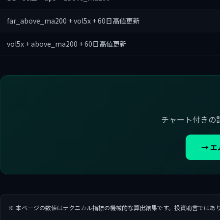
far_above_ma200 + vol5x + 60日高値更新
vol5x + above_ma200 + 60日高値更新
チャート付きの
→ 
※ 本ページの数値はテクニカル指標の機械的な算出結果です。投資助言ではあ