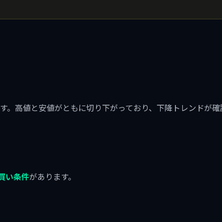
す。高値と安値がともに切り下がっており、下降トレンドが確
）
の買い条件
があります。