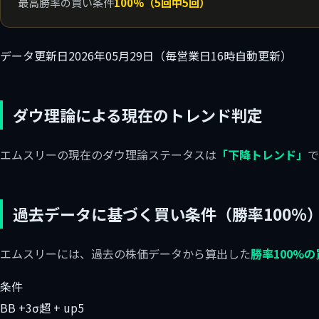
最高勝率の買い条件
100%（5回中5回）
データ更新日
2026年05月29日（毎営業日16時自動更新）
ダウ理論による現在のトレンド判定
エムスリーの現在のダウ理論ステータスは
「下降トレンド」
で
過去データに基づく買い条件（勝率100%
エムスリーには、過去の株価データから算出した
勝率100%
条件
BB +3σ超 + up5