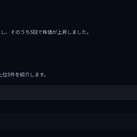
に5回成立し、そのうち5回で株価が上昇しました。
上位5件を紹介します。