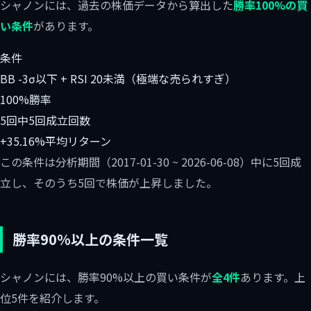
シャノンには、過去の株価データから算出した
勝率100%の買
い条件
があります。
条件
BB -3σ以下 + RSI 20未満（極端な売られすぎ）
100%
勝率
5回中5回
成立回数
+35.16%
平均リターン
この条件は分析期間（2017-01-30 ~ 2026-06-08）中に5回成
立し、そのうち5回で株価が上昇しました。
勝率90%以上の条件一覧
シャノンには、勝率90%以上の買い条件が
全4件
あります。上
位5件を紹介します。