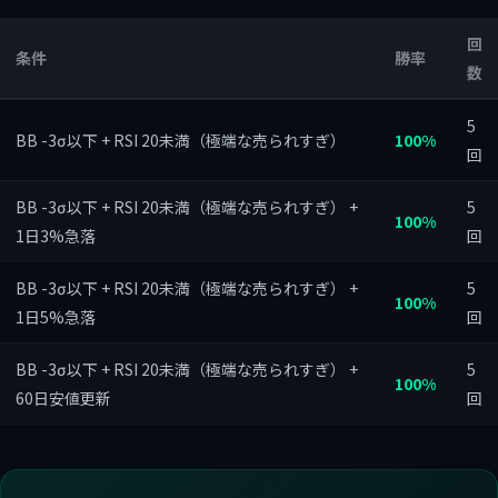
回
条件
勝率
数
5
BB -3σ以下 + RSI 20未満（極端な売られすぎ）
100%
回
BB -3σ以下 + RSI 20未満（極端な売られすぎ） +
5
100%
1日3%急落
回
BB -3σ以下 + RSI 20未満（極端な売られすぎ） +
5
100%
1日5%急落
回
BB -3σ以下 + RSI 20未満（極端な売られすぎ） +
5
100%
60日安値更新
回