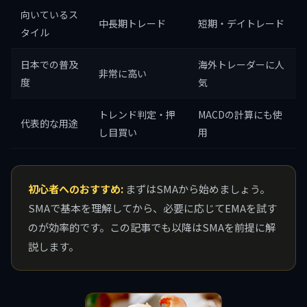
向いているス
中長期トレード
短期・デイトレード
タイル
日本での普及
海外トレーダーに人
非常に高い
度
気
トレンド判定・押
MACDの計算にも使
代表的な用途
し目買い
用
初心者へのおすすめ:
まずはSMAから始めましょう。
SMAで基本を理解してから、必要に応じてEMAを試す
のが効率的です。この記事でも以降はSMAを前提に解
説します。