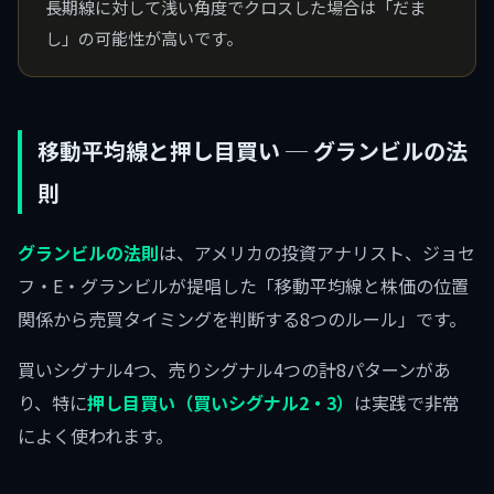
長期線に対して浅い角度でクロスした場合は「だま
し」の可能性が高いです。
移動平均線と押し目買い ─ グランビルの法
則
グランビルの法則
は、アメリカの投資アナリスト、ジョセ
フ・E・グランビルが提唱した「移動平均線と株価の位置
関係から売買タイミングを判断する8つのルール」です。
買いシグナル4つ、売りシグナル4つの計8パターンがあ
り、特に
押し目買い（買いシグナル2・3）
は実践で非常
によく使われます。