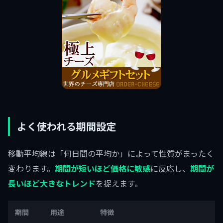
よく使われる期間設定
移動平均線は「何日間の平均か」によって性質がまったく
変わります。
期間が短いほど価格に敏感
に反応し、
期間が
長いほど大きなトレンド
を捉えます。
期間
用途
特徴