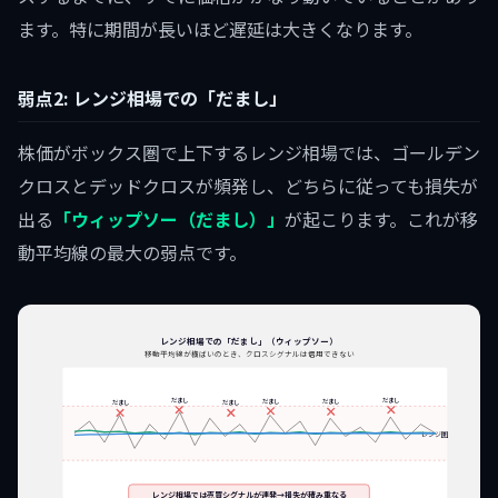
ます。特に期間が長いほど遅延は大きくなります。
弱点2: レンジ相場での「だまし」
株価がボックス圏で上下するレンジ相場では、ゴールデン
クロスとデッドクロスが頻発し、どちらに従っても損失が
出る
「ウィップソー（だまし）」
が起こります。これが移
動平均線の最大の弱点です。
レンジ相場での「だまし」（ウィップソー）
移動平均線が横ばいのとき、クロスシグナルは信用できない
だまし
だまし
だまし
だまし
だまし
だまし
レンジ圏
レンジ相場では売買シグナルが連発→損失が積み重なる