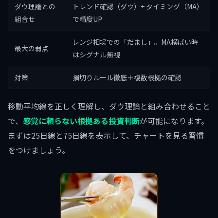
ダウ理論との
トレンド確認（ダウ）+ タイミング（MA）
組合せ
で精度UP
レンジ相場での「だまし」。MA横ばい時
最大の弱点
はシグナル無視
対策
損切りルール徹底＋複数根拠の確認
移動平均線を正しく理解し、ダウ理論と組み合わせること
で、
感覚に頼らない根拠ある投資判断
が可能になります。
まずは25日線と75日線を表示して、チャートを見る習慣
をつけましょう。