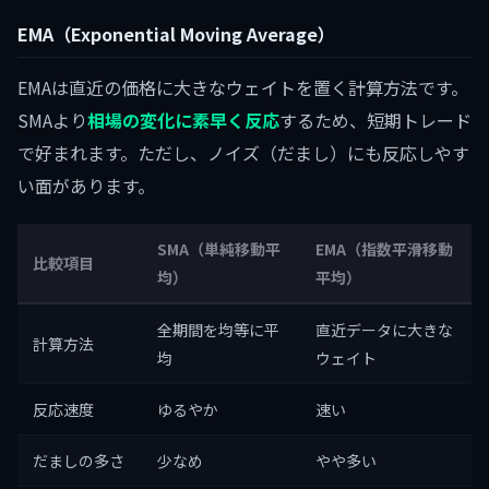
EMA（Exponential Moving Average）
EMAは直近の価格に大きなウェイトを置く計算方法です。
SMAより
相場の変化に素早く反応
するため、短期トレード
で好まれます。ただし、ノイズ（だまし）にも反応しやす
い面があります。
SMA（単純移動平
EMA（指数平滑移動
比較項目
均）
平均）
全期間を均等に平
直近データに大きな
計算方法
均
ウェイト
反応速度
ゆるやか
速い
だましの多さ
少なめ
やや多い