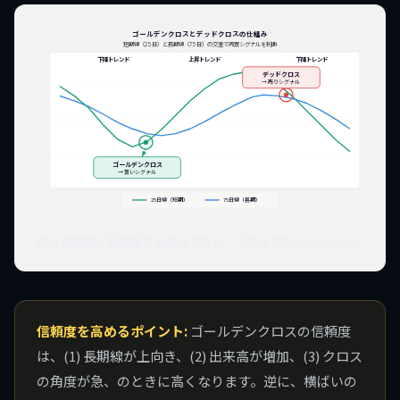
ゴールデンクロスとデッドクロスの仕組み
短期線（25日）と長期線（75日）の交差で売買シグナルを判断
下降トレンド
上昇トレンド
下降トレンド
デッドクロス
→ 売りシグナル
ゴールデンクロス
→ 買いシグナル
25日線（短期）
75日線（長期）
図3: 短期線が長期線を上抜けで買い、下抜けで売りのシグナル
信頼度を高めるポイント:
ゴールデンクロスの信頼度
は、(1) 長期線が上向き、(2) 出来高が増加、(3) クロス
の角度が急、のときに高くなります。逆に、横ばいの