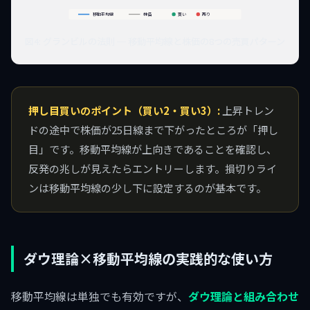
移動平均線
株価
買い
売り
図4: グランビルの法則 ─ 移動平均線と株価の8つの売買パターン
押し目買いのポイント（買い2・買い3）:
上昇トレン
ドの途中で株価が25日線まで下がったところが「押し
目」です。移動平均線が上向きであることを確認し、
反発の兆しが見えたらエントリーします。損切りライ
ンは移動平均線の少し下に設定するのが基本です。
ダウ理論×移動平均線の実践的な使い方
移動平均線は単独でも有効ですが、
ダウ理論と組み合わせ