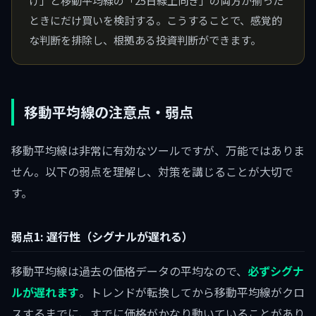
げ」と移動平均線の「25日線上向き」の両方が揃った
ときにだけ買いを検討する。こうすることで、感覚的
な判断を排除し、根拠ある投資判断ができます。
移動平均線の注意点・弱点
移動平均線は非常に有効なツールですが、万能ではありま
せん。以下の弱点を理解し、対策を講じることが大切で
す。
弱点1: 遅行性（シグナルが遅れる）
移動平均線は過去の価格データの平均なので、
必ずシグナ
ルが遅れます
。トレンドが転換してから移動平均線がクロ
スするまでに、すでに価格がかなり動いていることがあり