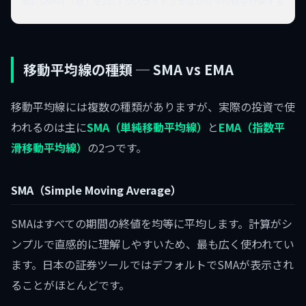
図1: SMAは「窓」を1日ずつスライドさせながら平均値を計算する
移動平均線の種類 ─ SMA vs EMA
移動平均線には複数の種類がありますが、実際の投資で使
われるのは主に
SMA（単純移動平均線）
と
EMA（指数平
滑移動平均線）
の2つです。
SMA（Simple Moving Average）
SMAはすべての期間の終値を均等に平均します。計算がシ
ンプルで直感的に理解しやすいため、最も広く使われてい
ます。日本の証券ツールではデフォルトでSMAが表示され
ることがほとんどです。