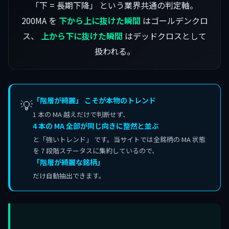
「下 = 長期下降」 という業界共通の判定軸。
200MA を
下から上に抜けた瞬間
はゴールデンクロ
ス、
上から下に抜けた瞬間
はデッドクロスとして
扱われる。
「階層が綺麗」 こそが本物のトレンド
💡
1 本の MA 越えだけで判断せず、
4 本の MA 全部が同じ向きに整然と並ぶ
と「強いトレンド」 です。当サイトでは全銘柄の MA 状態
を 7 段階ステータスに集約しているので、
「階層が綺麗な銘柄」
だけ自動抽出できます。