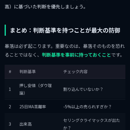
高）に基づいた判断を優先しましょう。
まとめ：判断基準を持つことが最大の防御
暴落は必ず起こります。重要なのは、暴落そのものを恐れ
ることではなく、
判断基準を事前に持っておくこと
です。
#
判断基準
チェック内容
押し安値（ダウ理
1
割り込んでいないか？
論）
2
25日MA乖離率
-5%以上の売られすぎか？
セリングクライマックスが出た
3
出来高
か？