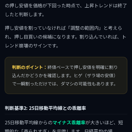
の押し安値を価格が下回った時点で、上昇トレンドは終了
したと判断します。
押し安値を割っていなければ「調整の範囲内」と考えら
れ、押し目買いの候補になります。割り込んでいれば、ト
レンド崩壊のサインです。
判断のポイント：
終値ベースで押し安値を明確に割り
込んだかどうかを確認します。ヒゲ（ザラ場の安値）
で一瞬割っただけでは、ダマシの可能性もあります。
判断基準2: 25日移動平均線との乖離率
25日移動平均線からの
マイナス乖離率
が大きいほど、短
期的な「売られすぎ」を示唆します。日経平均の場