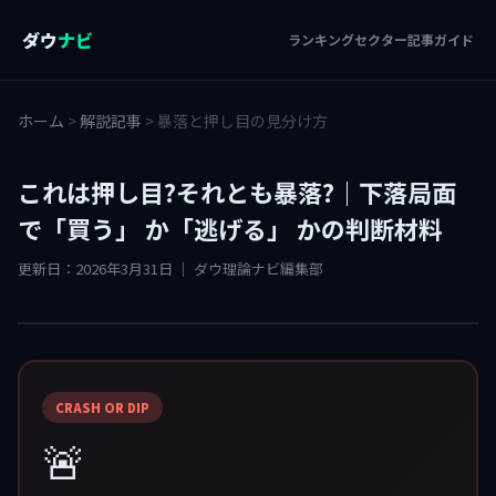
ダウ
ナビ
ランキング
セクター
記事
ガイド
ホーム
>
解説記事
>
暴落と押し目の見分け方
これは押し目?それとも暴落?｜下落局面
で「買う」 か「逃げる」 かの判断材料
更新日：2026年3月31日 ｜ ダウ理論ナビ編集部
CRASH OR DIP
🚨