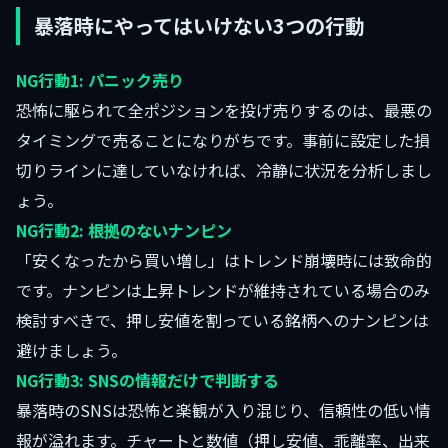
暴落時にやってはいけない3つの行動
NG行動1: パニック売り
恐怖に駆られて全ポジションを投げ売りするのは、最悪の
タイミングで売ることになりがちです。事前に設定した損
切りラインに達していなければ、冷静に状況を分析しまし
ょう。
NG行動2: 根拠のないナンピン
「安くなったから買い増し」はトレンド崩壊時には致命的
です。ナンピンは上昇トレンドが維持されている場合のみ
検討すべきで、押し安値を割っている銘柄へのナンピンは
避けましょう。
NG行動3: SNSの情報だけで判断する
暴落時のSNSは恐怖と楽観が入り混じり、信頼性の低い情
報が溢れます。チャートと数値（押し安値、乖離率、出来