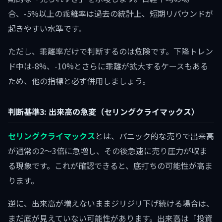
合、-5%以上の乖離率は過去の統計上、短期リバウンドが
起きやすい水準です。
ただし、乖離率だけで判断するのは危険です。下降トレン
ド中は-8%、-10%とさらに乖離が拡大するケースもある
ため、他の指標と必ず併用しましょう。
判断基準3: 出来高の急変（セリングクライマックス）
セリングクライマックス
とは、パニック的な売りで出来高
が通常の2〜3倍に急増し、その後急速に売り圧力が収ま
る現象です。これが確認できると、底打ちの可能性が高ま
ります。
逆に、出来高が増えないままジリジリ下げ続ける場合は、
まだ底が見えていない可能性があります。出来高は「投資