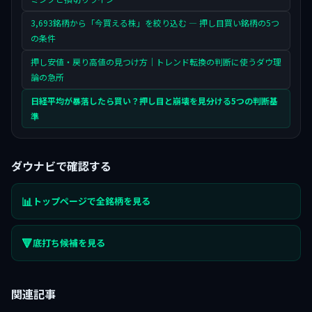
3,693銘柄から「今買える株」を絞り込む — 押し目買い銘柄の5つ
の条件
押し安値・戻り高値の見つけ方｜トレンド転換の判断に使うダウ理
論の急所
日経平均が暴落したら買い？押し目と崩壊を見分ける5つの判断基
準
ダウナビで確認する
📊
トップページで全銘柄を見る
🔻
底打ち候補を見る
関連記事