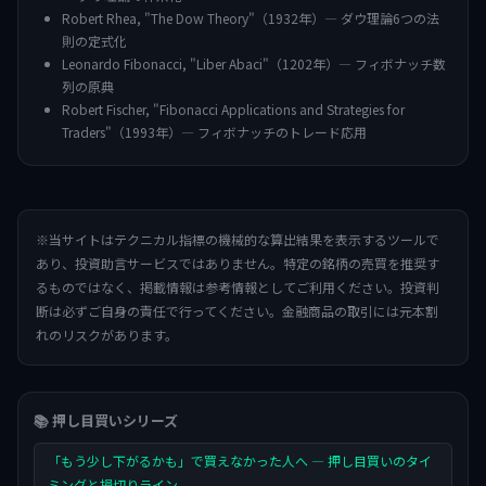
Robert Rhea, "The Dow Theory"（1932年）— ダウ理論6つの法
則の定式化
Leonardo Fibonacci, "Liber Abaci"（1202年）— フィボナッチ数
列の原典
Robert Fischer, "Fibonacci Applications and Strategies for
Traders"（1993年）— フィボナッチのトレード応用
※当サイトはテクニカル指標の機械的な算出結果を表示するツールで
あり、投資助言サービスではありません。特定の銘柄の売買を推奨す
るものではなく、掲載情報は参考情報としてご利用ください。投資判
断は必ずご自身の責任で行ってください。金融商品の取引には元本割
れのリスクがあります。
📚 押し目買いシリーズ
「もう少し下がるかも」で買えなかった人へ — 押し目買いのタイ
ミングと損切りライン