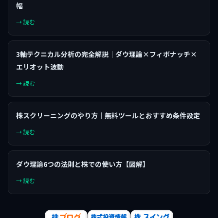
幅
→ 読む
3軸テクニカル分析の完全解説｜ダウ理論×フィボナッチ×
エリオット波動
→ 読む
株スクリーニングのやり方｜無料ツールとおすすめ条件設定
→ 読む
ダウ理論6つの法則と株での使い方【図解】
→ 読む