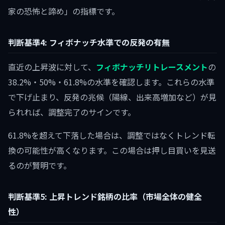
家の恐怖と諦め」の指標です。
判断基準4: フィボナッチ水準での反発の有無
直近の上昇波に対して、
フィボナッチリトレースメント
の
38.2%・50%・61.8%の水準を確認します。これらの水準
で下げ止まり、反発の兆候（陽線、出来高増加など）が見
られれば、調整完了のサインです。
61.8%を超えて下落した場合は、調整ではなくトレンド転
換の可能性が高くなります。この場合は押し目買いを見送
るのが賢明です。
判断基準5: 上昇トレンド銘柄の比率（市場全体の健全
性）