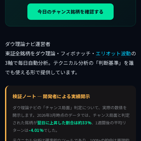
今日のチャンス銘柄を確認する
ダウ理論ナビ運営者
東証全銘柄をダウ理論・フィボナッチ・
エリオット波動
の
3軸で毎日自動分析。テクニカル分析の「判断基準」を誰
でも使える形で提供しています。
検証ノート — 開発者による実績開示
ダウ理論ナビの「チャンス局面」判定について、実際の数値を
開示します。2026年3月時点のデータでは、チャンス局面と判定
された銘柄が
翌日に上昇した割合は約33%
、1週間後の平均リ
ターンは
-4.01%
でした。
テクニカル分析は確率的なツールであり、100%の的中は原理的