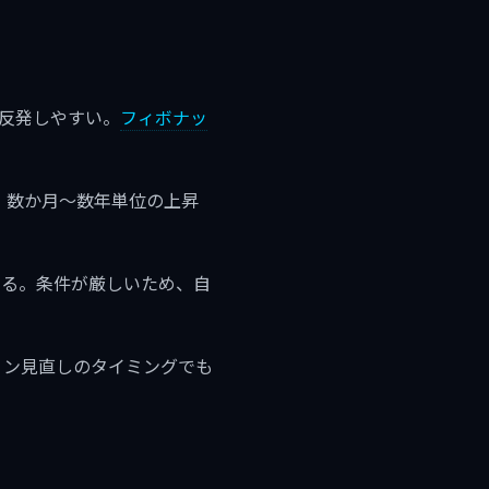
で反発しやすい。
フィボナッ
、数か月〜数年単位の上昇
である。条件が厳しいため、自
ョン見直しのタイミングでも