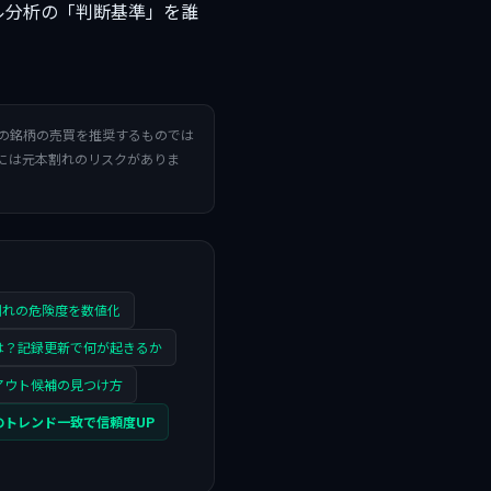
ル分析の「判断基準」を誰
の銘柄の売買を推奨するものでは
には元本割れのリスクがありま
割れの危険度を数値化
は？記録更新で何が起きるか
アウト候補の見つけ方
のトレンド一致で信頼度UP