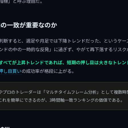
指標」と呼ぶ理由だ。
間軸の一致が重要なのか
判断すると、週足や月足では下降トレンドだった、というケー
ンドの中の一時的な反発」に過ぎず、やがて再下落するリスク
すべてが上昇トレンドであれば、短期の押し目は大きなトレン
押し目買い
の成功率が格段に上がる。
やプロのトレーダーは「マルチタイムフレーム分析」として複数時
これを簡単にできるのが、3時間軸一致ランキングの価値である。