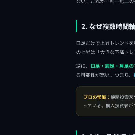
ない。これが「唯一無二の
2. なぜ複数時
日足だけで上昇トレンドを
の上昇は「大きな下降トレ
逆に、
日足・週足・月足の
る可能性が高い。つまり、
プロの常識：
機関投資家
っている。個人投資家が