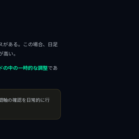
スがある。この場合、日足
が高い。
ドの中の一時的な調整
であ
間軸の確認を日常的に行