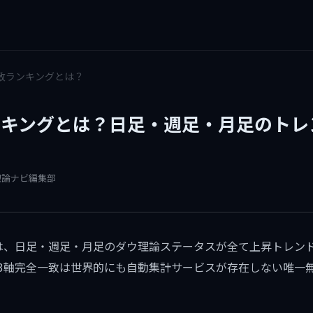
致ランキングとは？
ンキングとは？日足・週足・月足のトレ
ウ理論ナビ編集部
は、日足・週足・月足のダウ理論ステータスが全て上昇トレン
3軸完全一致は世界的にも自動集計サービスが存在しない唯一