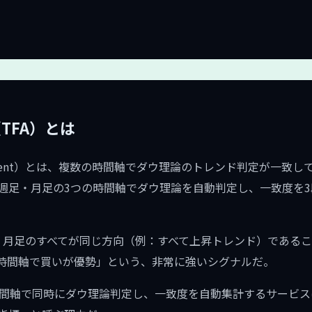
（TFA）とは
 Alignment）とは、複数の時間軸でダウ理論のトレンド判定が一
足・月足の3つの時間軸でダウ理論を自動判定し、一致度を3段階（
・月足のすべてが同じ方向（例：すべて上昇トレンド）である
時間軸で買いが優勢」という、非常に強いシグナルだ。
つの時間軸で同時にダウ理論判定し、一致度を自動集計するサービ